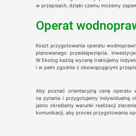
w przepisach, dzięki czemu możemy zapew
Operat wodnopra
Koszt przygotowania operatu wodnoprawne
planowanego przedsięwzięcia. Inwestycj
W Ekolog każdą wycenę traktujemy indywidu
i w pełni zgodnie z obowiązującymi przepi
Aby poznać orientacyjną cenę operatu
na pytania i przygotujemy indywidualną o
jasno określamy warunki realizacji zlecen
komunikacji, aby proces przygotowania ope