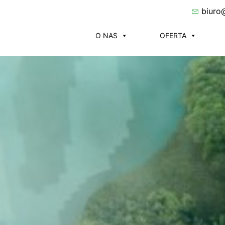
biuro
O NAS
OFERTA