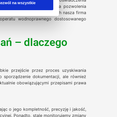
ezwól na wszystkie
 skutkujących odmową wydania pozwolenia
irmom. W Poznaniu i okolicach nasza firma
ie operatu wodnoprawnego dostosowanego
ań – dlaczego
ie przejście przez proces uzyskiwania
 sporządzenie dokumentacji, ale również
ktualnie obowiązującymi przepisami prawa
jąc o jego kompletność, precyzję i jakość,
yjnej. Ponadto, stale monitorujemy zmiany