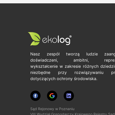
Nasz zespół tworzą ludzie zaanga
doświadczeni, ambitni, repreze
wykształcenie w zakresie różnych dziedzin
niezbędne przy rozwiązywaniu pr
dotyczących ochrony środowiska.
Sąd Rejonowy w Poznaniu
VIII Wydział Gospodarczy Krajowego Rejestru Są