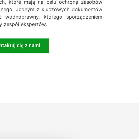
ch, które mają na celu ochronę zasobów
alnego. Jednym z kluczowych dokumentów
t wodnoprawny, którego sporządzeniem
y zespół ekspertów.
taktuj się z nami