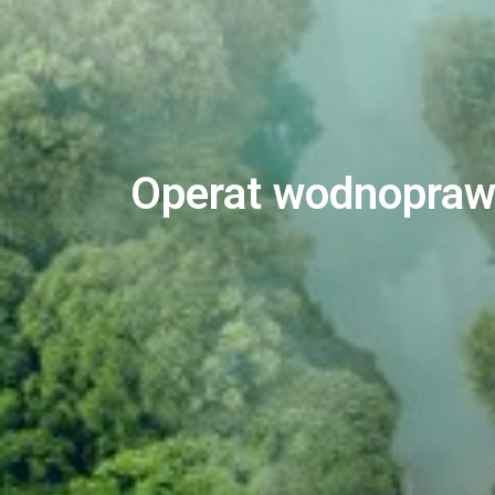
Operat wodnopra