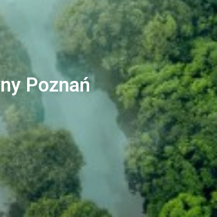
wny Poznań