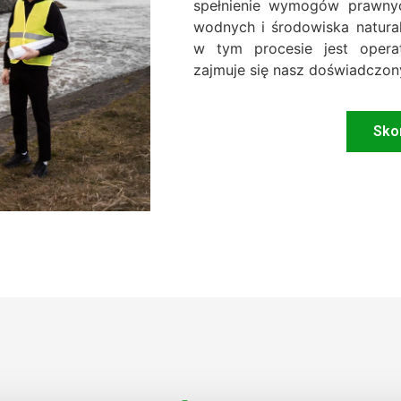
spełnienie wymogów prawny
wodnych i środowiska natur
w tym procesie jest opera
zajmuje się nasz doświadczon
Skon